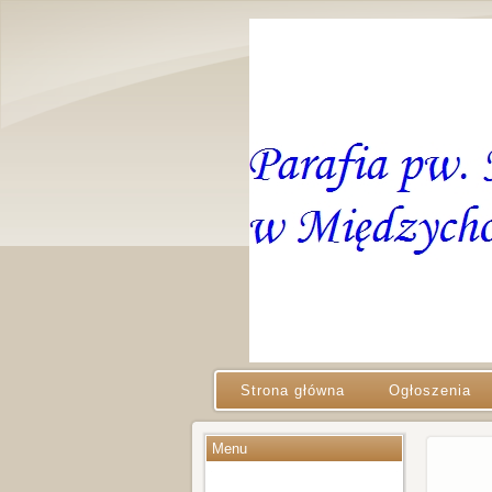
Strona główna
Ogłoszenia
Menu