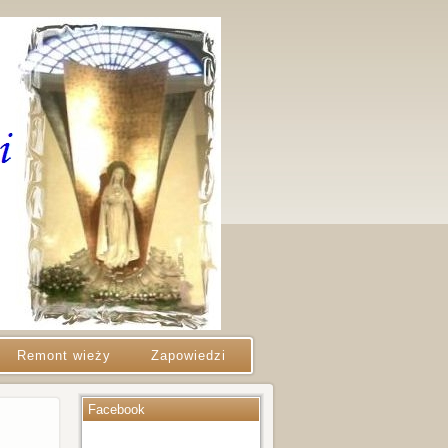
Remont wieży
Zapowiedzi
Facebook