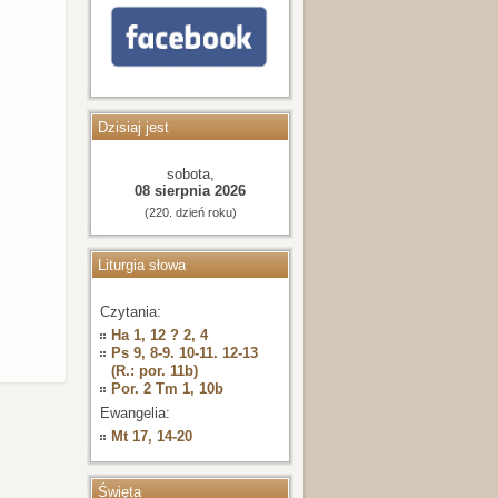
Dzisiaj jest
sobota,
08 sierpnia 2026
(220. dzień roku)
Liturgia słowa
Czytania:
Ha 1, 12 ? 2, 4
Ps 9, 8-9. 10-11. 12-13
(R.: por. 11b)
Por. 2 Tm 1, 10b
Ewangelia:
Mt 17, 14-20
Święta